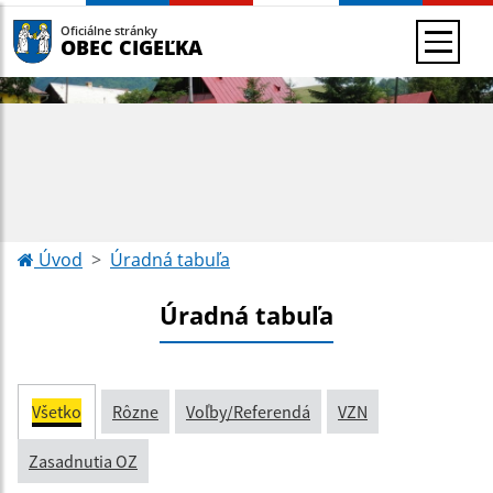
Oficiálne stránky
OBEC CIGEĽKA
Úvod
Úradná tabuľa
Úradná tabuľa
Všetko
Rôzne
Voľby/Referendá
VZN
Zasadnutia OZ