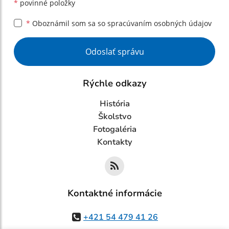
*
povinné položky
*
Oboznámil som sa so
spracúvaním osobných údajov
Google reCaptcha Response
Odoslať správu
Rýchle odkazy
História
Školstvo
Fotogaléria
Kontakty
Kontaktné informácie
+421 54 479 41 26