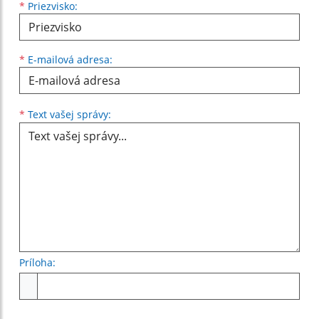
*
Priezvisko:
*
E-mailová adresa:
Text vašej správy...
*
Text vašej správy:
Príloha:
Príloha