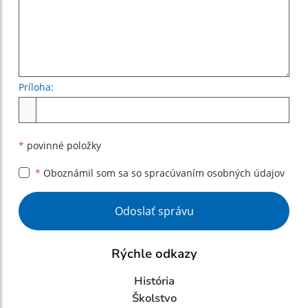
Príloha:
Príloha
*
povinné položky
*
Oboznámil som sa so
spracúvaním osobných údajov
Google reCaptcha Response
Odoslať správu
Rýchle odkazy
História
Školstvo