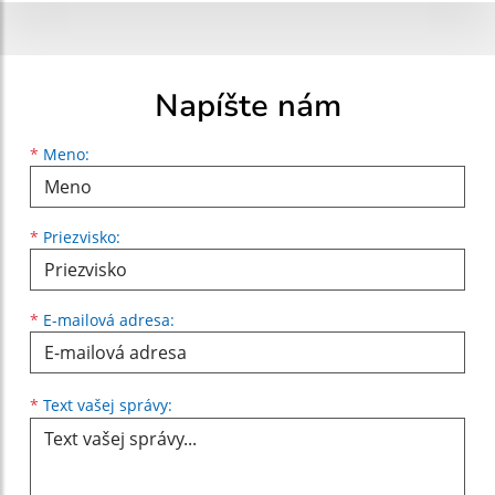
Napíšte nám
Meno
Priezvisko
E-mailová adresa
*
Meno:
*
Priezvisko:
*
E-mailová adresa:
Text vašej správy...
*
Text vašej správy: