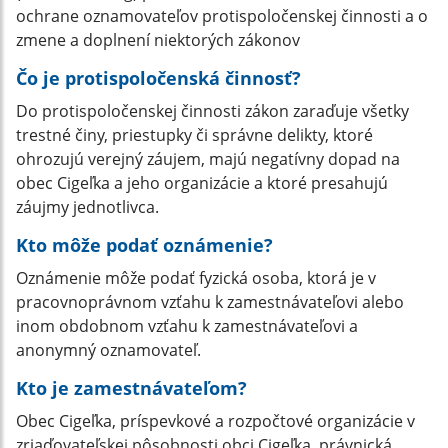
ochrane oznamovateľov protispoločenskej činnosti a o
zmene a doplnení niektorých zákonov
Čo je protispoločenská činnosť?
Do protispoločenskej činnosti zákon zaraďuje všetky
trestné činy, priestupky či správne delikty, ktoré
ohrozujú verejný záujem, majú negatívny dopad na
obec Cigeľka a jeho organizácie a ktoré presahujú
záujmy jednotlivca.
Kto môže podať oznámenie?
Oznámenie môže podať fyzická osoba, ktorá je v
pracovnoprávnom vzťahu k zamestnávateľovi alebo
inom obdobnom vzťahu k zamestnávateľovi a
anonymný oznamovateľ.
Kto je zamestnávateľom?
Obec Cigeľka, príspevkové a rozpočtové organizácie v
zriaďovateľskej pôsobnosti obci Cigeľka, právnická