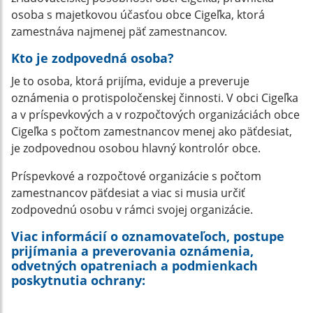
osoba s majetkovou účasťou obce Cigeľka, ktorá
zamestnáva najmenej päť zamestnancov.
Kto je zodpovedná osoba?
Je to osoba, ktorá prijíma, eviduje a preveruje
oznámenia o protispoločenskej činnosti. V obci Cigeľka
a v príspevkových a v rozpočtových organizáciách obce
Cigeľka s počtom zamestnancov menej ako päťdesiat,
je zodpovednou osobou hlavný kontrolór obce.
Príspevkové a rozpočtové organizácie s počtom
zamestnancov päťdesiat a viac si musia určiť
zodpovednú osobu v rámci svojej organizácie.
Viac informácií o oznamovateľoch, postupe
prijímania a preverovania oznámenia,
odvetných opatreniach a podmienkach
poskytnutia ochrany: