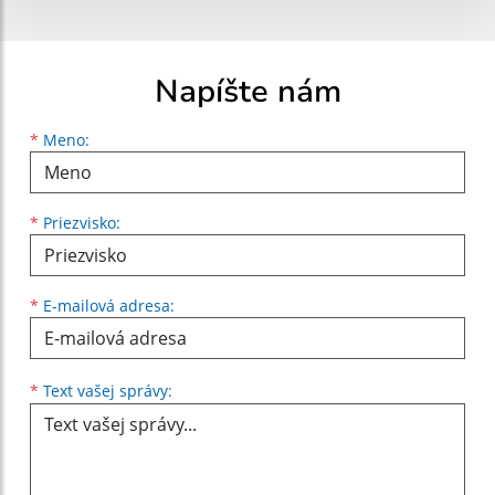
Napíšte nám
Meno
Priezvisko
E-mailová adresa
*
Meno:
*
Priezvisko:
*
E-mailová adresa:
Text vašej správy...
*
Text vašej správy: