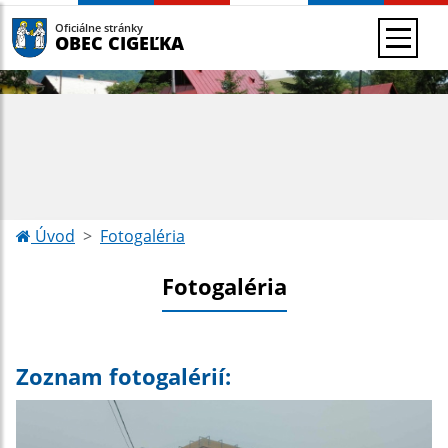
Oficiálne stránky
OBEC CIGEĽKA
Úvod
Fotogaléria
Fotogaléria
Zoznam fotogalérií: