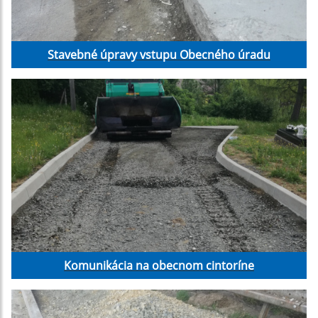
Stavebné úpravy vstupu Obecného úradu
Komunikácia na obecnom cintoríne