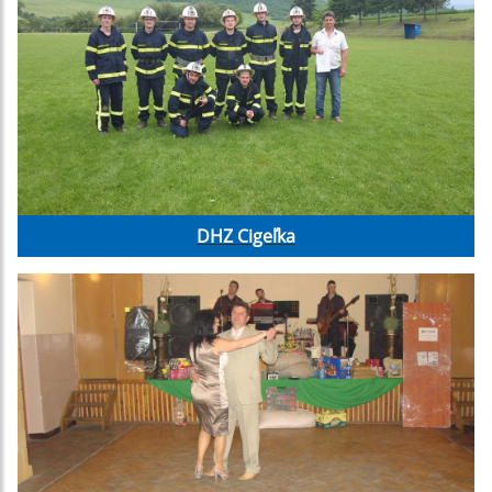
DHZ Cigeľka