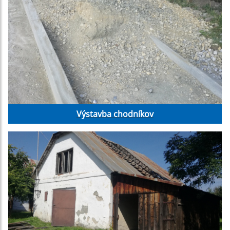
Výstavba chodníkov