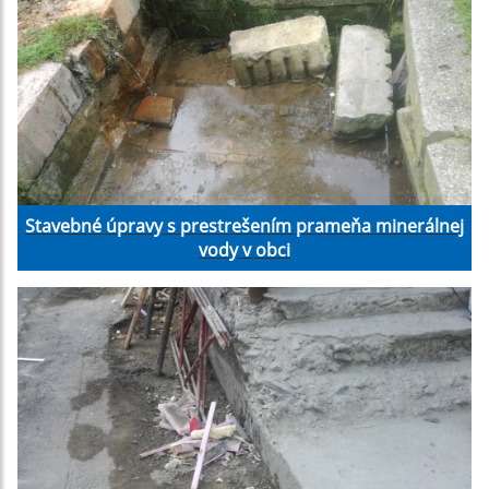
Stavebné úpravy s prestrešením prameňa minerálnej
vody v obci