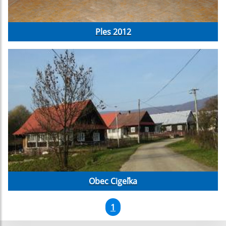
Ples 2012
Obec Cigeľka
1