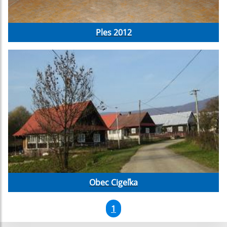
Ples 2012
Obec Cigeľka
1