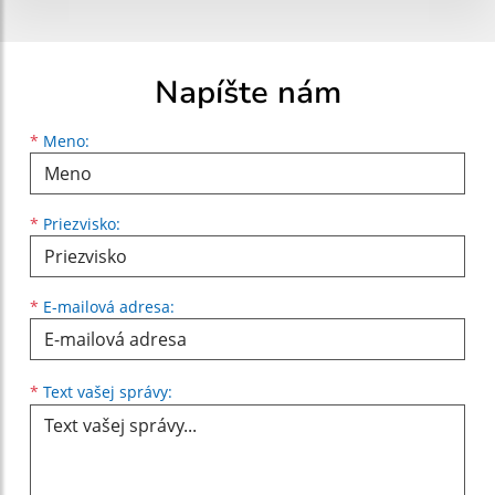
Napíšte nám
Meno
Priezvisko
E-mailová adresa
*
Meno:
*
Priezvisko:
*
E-mailová adresa:
Text vašej správy...
*
Text vašej správy: