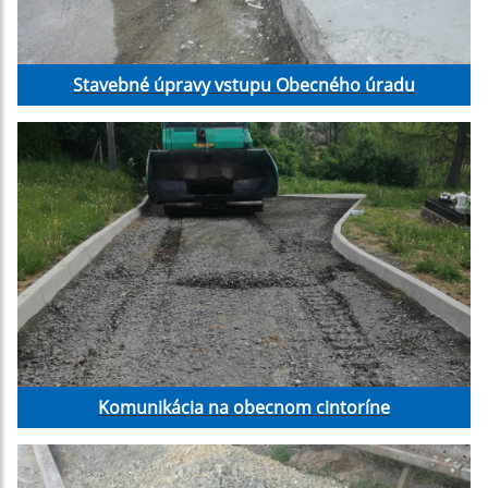
Stavebné úpravy vstupu Obecného úradu
Komunikácia na obecnom cintoríne