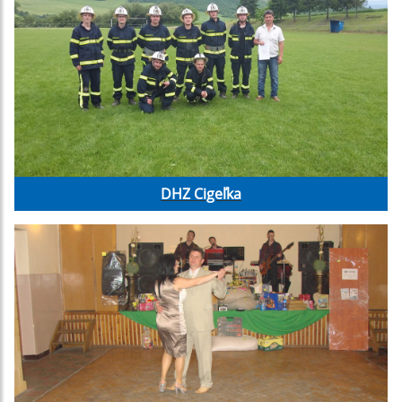
DHZ Cigeľka