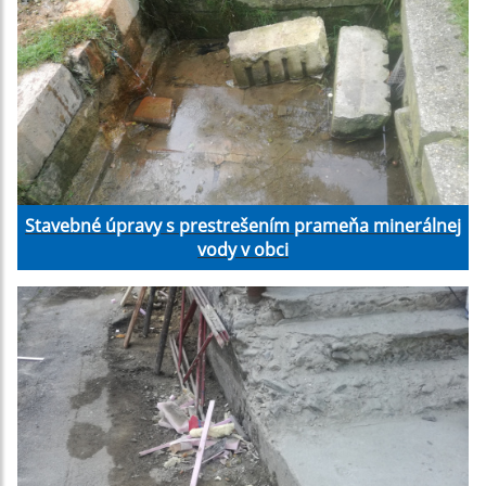
Stavebné úpravy s prestrešením prameňa minerálnej
vody v obci