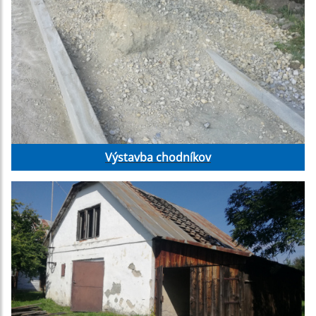
Výstavba chodníkov