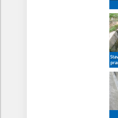
Sta
pra