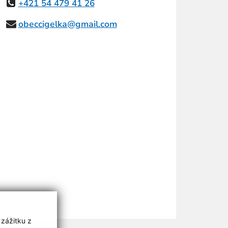
+421 54 479 41 26
obeccigelka@gmail.com
 zážitku z