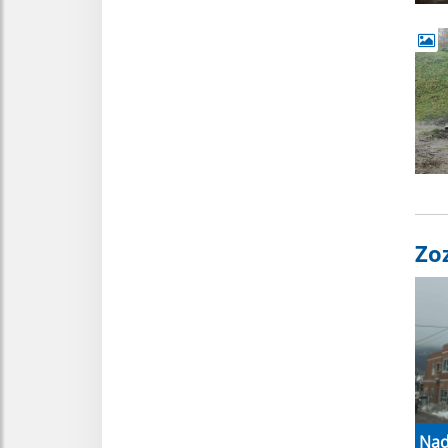
Zo
Nad