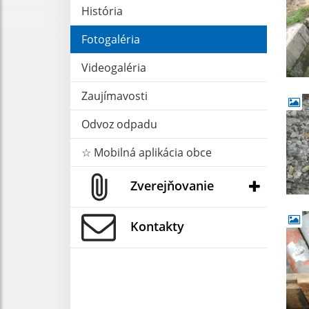
História
Fotogaléria
Videogaléria
Zaujímavosti
Odvoz odpadu
☆ Mobilná aplikácia obce
Zverejňovanie
Kontakty